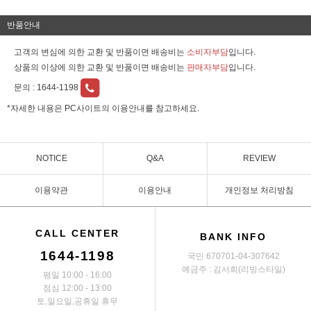
반품안내
고객의 변심에 의한 교환 및 반품이면 배송비는
소비자부담
입니다.
상품의 이상에 의한 교환 및 반품이면 배송비는
판매자부담
입니다.
문의 :
1644-1198
*자세한 내용은 PC사이트의 이용안내를 참고하세요.
NOTICE
Q&A
REVIEW
이용약관
이용안내
개인정보 처리방침
CALL CENTER
BANK INFO
1644-1198
국민 670701-04-307642
예금주 : 김서희(리빙스타일)
평일 10:00 - 16:00
점심 12:00 - 13:00
토,일요일,공휴일 휴무