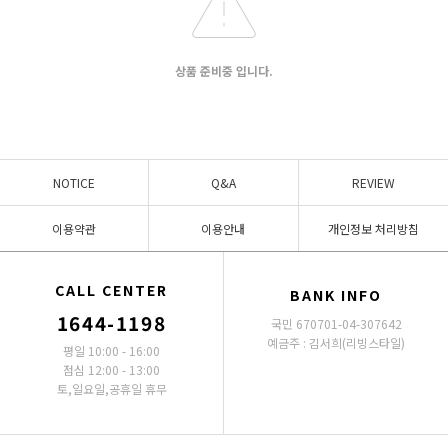
상품 준비중 입니다.
NOTICE
Q&A
REVIEW
이용약관
이용안내
개인정보 처리방침
CALL CENTER
BANK INFO
1644-1198
국민 670701-04-307642
예금주 : 김서희(리빙스타일)
평일 10:00 - 16:00
점심 12:00 - 13:00
토,일요일,공휴일 휴무