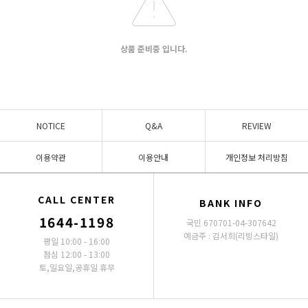
상품 준비중 입니다.
NOTICE
Q&A
REVIEW
이용약관
이용안내
개인정보 처리방침
CALL CENTER
BANK INFO
1644-1198
국민 670701-04-307642
예금주 : 김서희(리빙스타일)
평일 10:00 - 16:00
점심 12:00 - 13:00
토,일요일,공휴일 휴무