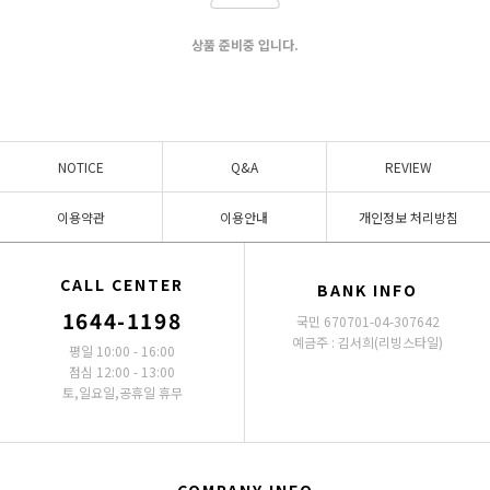
상품 준비중 입니다.
NOTICE
Q&A
REVIEW
이용약관
이용안내
개인정보 처리방침
CALL CENTER
BANK INFO
1644-1198
국민 670701-04-307642
예금주 : 김서희(리빙스타일)
평일 10:00 - 16:00
점심 12:00 - 13:00
토,일요일,공휴일 휴무