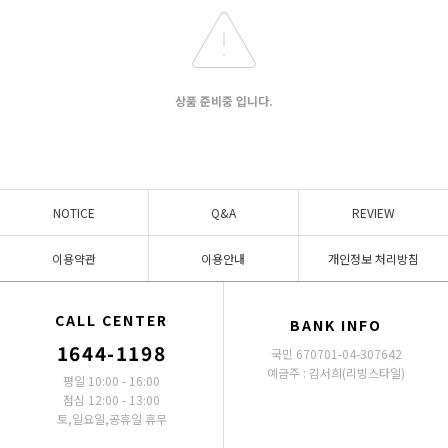
상품 준비중 입니다.
NOTICE
Q&A
REVIEW
이용약관
이용안내
개인정보 처리방침
CALL CENTER
BANK INFO
1644-1198
국민 670701-04-307642
예금주 : 김서희(리빙스타일)
평일 10:00 - 16:00
점심 12:00 - 13:00
토,일요일,공휴일 휴무