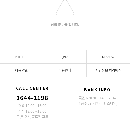
상품 준비중 입니다.
NOTICE
Q&A
REVIEW
이용약관
이용안내
개인정보 처리방침
CALL CENTER
BANK INFO
1644-1198
국민 670701-04-307642
예금주 : 김서희(리빙스타일)
평일 10:00 - 16:00
점심 12:00 - 13:00
토,일요일,공휴일 휴무